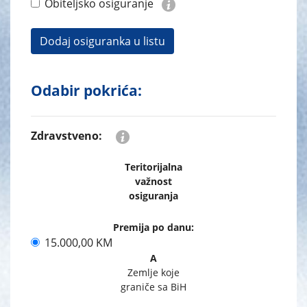
Obiteljsko osiguranje
Dodaj osiguranka u listu
Odabir pokrića:
Zdravstveno:
Teritorijalna
važnost
osiguranja
Premija po danu:
15.000,00 KM
A
Zemlje koje
graniče sa BiH