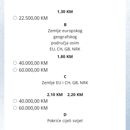
1,30 KM
22.500,00 KM
B
Zemlje europskog
geografskog
područja osim
EU, CH, GB, NRK
1,80 KM
40.000,00 KM
60.000,00 KM
C
Zemlje EU i CH, GB, NRK
2,10 KM 2,20 KM
40.000,00 KM
60.000,00 KM
D
Pokriće cijeli svijet