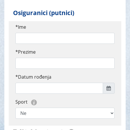
Osiguranici (putnici)
*Ime
*Prezime
*Datum rođenja
Sport